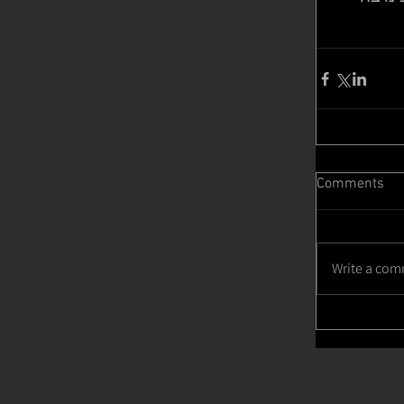
Comments
Write a com