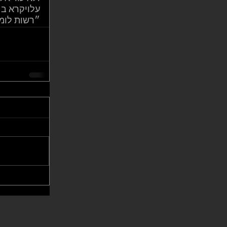
עלויקרא ב׳ 
״רשות לומר שי