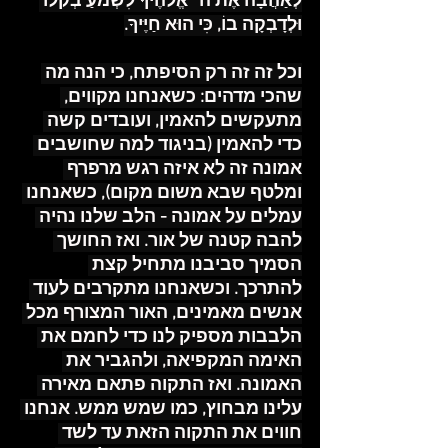
לְאַהֲבָה אֶת ה׳ אֱלֹהֶיךָ לִשְׁמֹעַ בְּקֹלוֹ 
וּלְדָבְקָה בוֹ, כִּי הוּא חַיֶּיךָ.
וכל זה זה רק הסיפתח, כי הנה מה 
שהכי מדהים: כשאנחנו מקווים, 
מתעקשים להאמין, ועובדים קשה 
כדי להאמין (בניגוד למה שחושבים 
אמונה זה לא איזה רגש מרפרף 
ומלטף שבא משום מקום), כשאנחנו 
עמלים על אמונה - הלב שלנו נהיה 
להבה קטנה של אור. ואז החושך 
הסמיך סביבנו מתחיל קצת 
להתרכך. וכשאנחנו מתקרבים לעוד 
אנשים מאמינים, האור המצורף מכל 
הלבבות מספיק לנו כדי לחמם את 
האימה המקפיאה, ולהגביר את 
האמונה. ואז התקוה פתאם מאירה 
עלינו מבחוץ, כמו שמש ממש. אנחנו 
חווים את התקוה הזאת עד לשד 