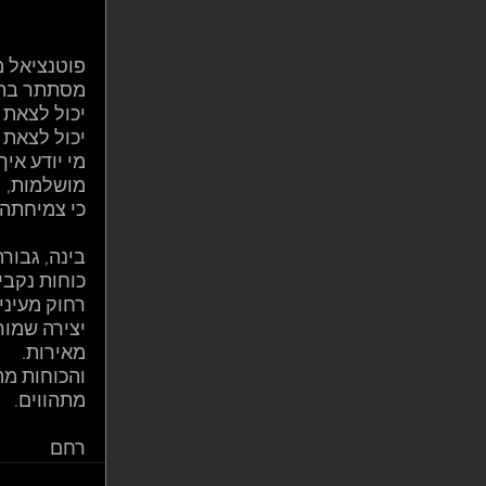
פוטנציאל מ
מסתתר בתו
יכול לצאת 
יכול לצאת 
מי יודע אי
מושלמות,
כי צמיחתה 
בינה, גבורה
כוחות נקבי
רחוק מעיני
יצירה שמור
מאירות. 
והכוחות מתב
מתהווים. 
רחם