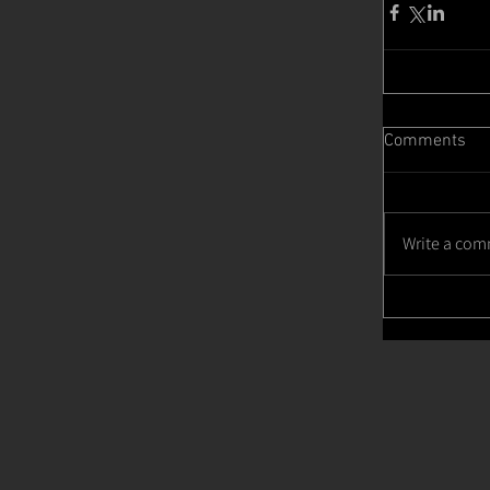
Comments
Write a com