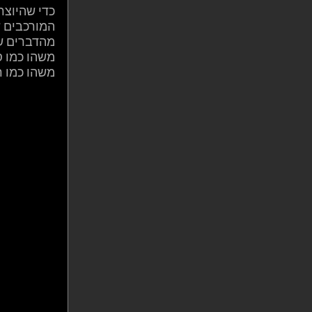
כדי שהיוצר
המורכבים ש
מהדברים שה
משהו כמו ס
משהו כמו ר