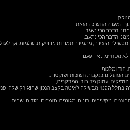
זוקק
ך המערה החשוכה הזאת. 
ממנו הדבר הכי נשגב. 
ממנו הדבר הכי נתעב. 
ך מבשילה היצירה, מתמירה תמורות מדוייקות, שלמות, אך לעול
לא מסתיימת אף פעם. 
, הוד ומלכות. 
ים הפועלים בנקבות חשוכות ושוקטות. 
 המזיקים, עמוק מדיבורי המבקרים, 
ה בחלל הפנוי מבשילה לאיטה בקצב הנכון שהוא רק שלה, פני
וננים. מקשיבים. בונים. מגוננים. תומכים. מודים. שבים. 